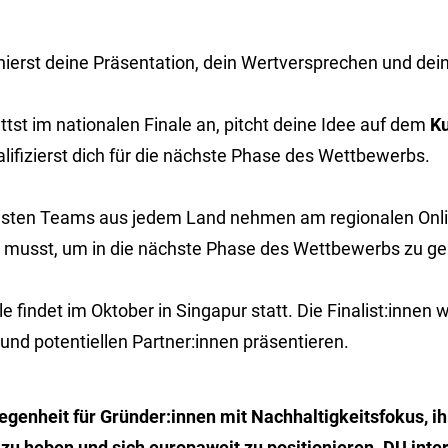
nierst deine Präsentation, dein Wertversprechen und dei
ittst im nationalen Finale an, pitcht deine Idee auf dem
Ku
lifizierst dich für die nächste Phase des Wettbewerbs.
esten Teams aus jedem Land nehmen am regionalen Online
 musst, um in die nächste Phase des Wettbewerbs zu ge
e findet im Oktober in Singapur
statt. Die Finalist:innen
 und potentiellen Partner:innen präsentieren.
legenheit für Gründer:innen mit Nachhaltigkeitsfokus, ih
zu heben und sich europaweit zu positionieren. DU inter