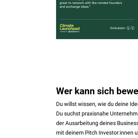
Wer kann sich bew
Du willst wissen, wie du deine Id
Du suchst praxisnahe Unternehm
der Ausarbeitung deines Businessp
mit deinem Pitch Investor:innen 