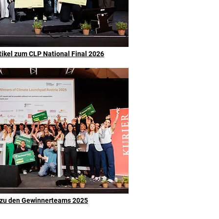
tikel zum CLP National Final 2026
l zu den Gewinnerteams 2025