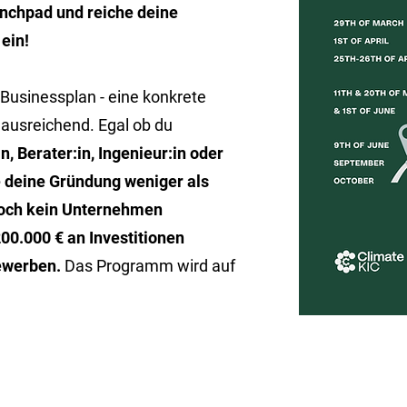
nchpad und reiche deine
ein!
 Businessplan - eine konkrete
 ausreichend. Egal ob du
n, Berater:in, Ingenieur:in oder
ge deine Gründung weniger als
noch kein Unternehmen
00.000 € an Investitionen
bewerben.
Das Programm wird auf