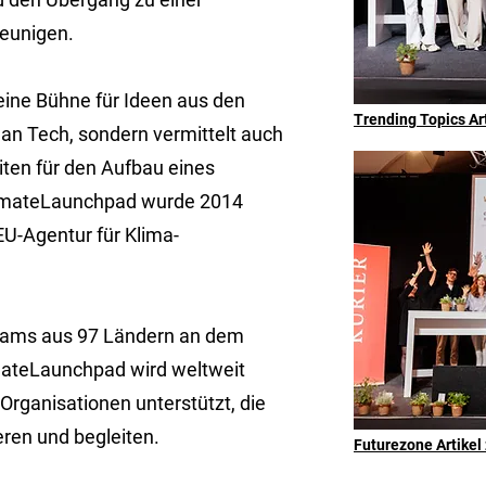
leunigen.
eine Bühne für Ideen aus den
Trending Topics Ar
an Tech, sondern vermittelt auch
iten für den Aufbau eines
limateLaunchpad wurde 2014
EU-Agentur für Klima-
Teams aus 97 Ländern an dem
ateLaunchpad wird weltweit
Organisationen unterstützt, die
ren und begleiten.
Futurezone Artike