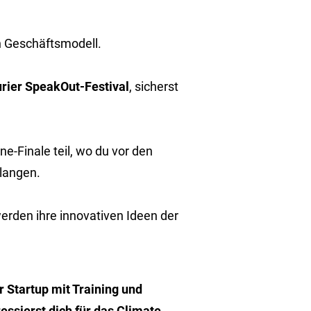
n Geschäftsmodell.
rier SpeakOut-Festival
, sicherst
-Finale teil, wo du vor den
langen.
 werden ihre innovativen Ideen der
r Startup mit Training und
essierst dich für das Climate