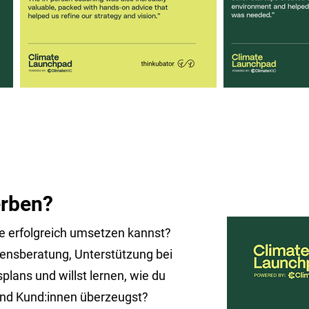
erben?
ee erfolgreich umsetzen kannst?
ensberatung, Unterstützung bei
lans und willst lernen, wie du
und Kund:innen überzeugst?