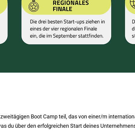
eitägigen Boot Camp teil, das von einer/m international
s, was du über den erfolgreichen Start deines Unternehm