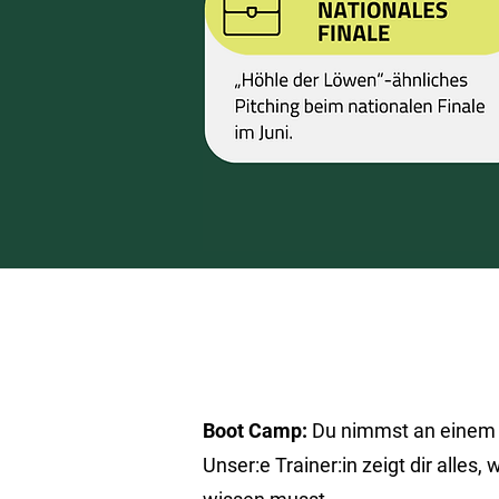
Boot Camp:
Du nimmst an einem zw
Unser:e Trainer:in zeigt dir alle