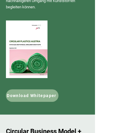
nachhaltigeren Umgang mit Kunststoffen
begleiten können.
Download Whitepaper
Circular Business Model +