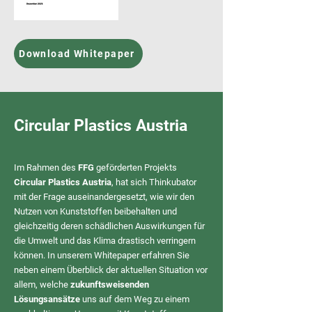
Download Whitepaper
Circular Plastics Austria
​Im Rahmen des
FFG
geförderten Projekts
Circular Plastics Austria
, hat sich Thinkubator
mit der Frage auseinandergesetzt, wie wir den
Nutzen von Kunststoffen beibehalten und
gleichzeitig deren schädlichen Auswirkungen für
die Umwelt und das Klima drastisch verringern
können. In unserem Whitepaper erfahren Sie
neben einem Überblick der aktuellen Situation vor
allem, welche
zukunftsweisenden
Lösungsansätze
uns auf dem Weg zu einem