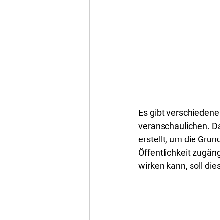
Es gibt verschiedene 
veranschaulichen. Da
erstellt, um die Grun
Öffentlichkeit zugän
wirken kann, soll die