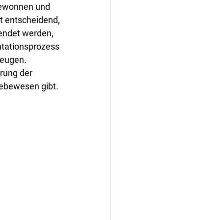
 gewonnen und 
t entscheidend, 
wendet werden, 
tationsprozess 
eugen. 
rung der 
Lebewesen gibt. 