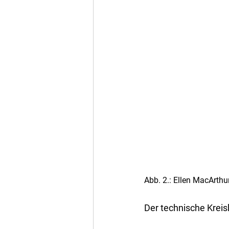
Abb. 2.: Ellen MacArth
Der technische Kreis