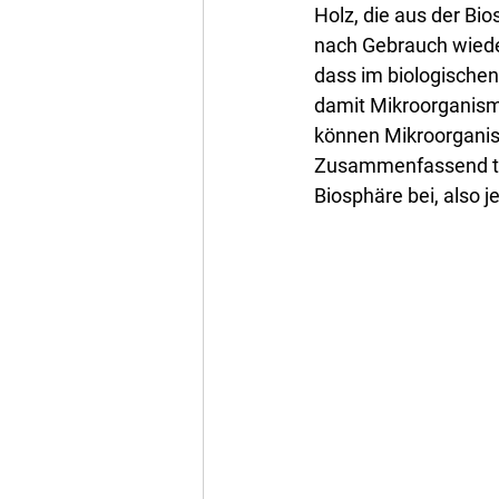
Holz, die aus der Bi
nach Gebrauch wieder
dass im biologischen
damit Mikroorganism
können Mikroorganism
Zusammenfassend tra
Biosphäre bei, also 