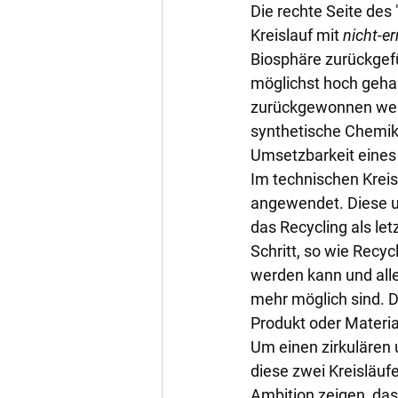
Die rechte Seite des 
Kreislauf mit 
nicht-e
Biosphäre zurückgefü
möglichst hoch geha
zurückgewonnen werde
synthetische Chemika
Umsetzbarkeit eines 
Im technischen Krei
angewendet. Diese u
das Recycling als let
Schritt, so wie Recyc
werden kann und alle 
mehr möglich sind. D
Produkt oder Materia
Um einen zirkulären 
diese zwei Kreisläuf
Ambition zeigen, dass