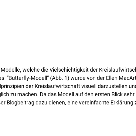
Modelle, welche die Vielschichtigkeit der Kreislaufwirtsc
s  “Butterfly-Modell” (Abb. 1) wurde von der Ellen MacAr
dprinzipien der Kreislaufwirtschaft visuell darzustellen un
glich zu machen. Da das Modell auf den ersten Blick sehr
ser Blogbeitrag dazu dienen, eine vereinfachte Erklärung z