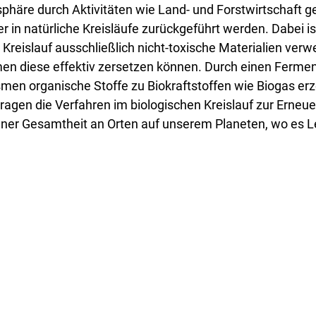
osphäre durch Aktivitäten wie Land- und Forstwirtschaft
 in natürliche Kreisläufe zurückgeführt werden. Dabei is
 Kreislauf ausschließlich nicht-toxische Materialien ver
en diese effektiv zersetzen können. Durch einen Fermen
en organische Stoffe zu Biokraftstoffen wie Biogas erz
gen die Verfahren im biologischen Kreislauf 
zur Erneue
jener Gesamtheit an Orten auf unserem Planeten, wo es 